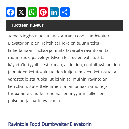
Facebook
X
WhatsApp
Pinterest
LinkedIn
Share
Tuotteen Kuvaus
Tämä Ningbo Blue Fuji Restaurant Food Dumbwaiter
Elevator on pieni rahtihissi, joka on suunniteltu
kuljettamaan ruokaa ja muita tavaroita ravintolan tai
muun ruokapalveluyrityksen kerrosten välillä. Sitä
käytetään tyypillisesti ruoan, astioiden, ruokailuvälineiden
ja muiden keittiökalusteiden kuljettamiseen keittiöstä tai
varastotiloista ruokailutiloihin tai muihin ravintolan
kerroksiin. Suosittelemme sitä lämpimästi sinulle ja
tarjoamme sinulle erinomaisen myynnin jälkeisen
palvelun ja laadunvalvonta.
Ravintola Food Dumbwaiter Elevatorin