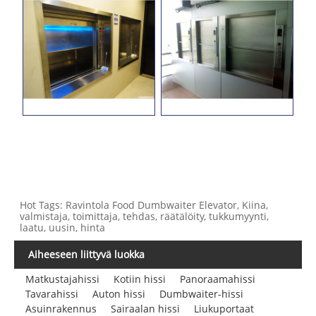
Hot Tags: Ravintola Food Dumbwaiter Elevator, Kiina,
valmistaja, toimittaja, tehdas, räätälöity, tukkumyynti,
laatu, uusin, hinta
Aiheeseen liittyvä luokka
Matkustajahissi
Kotiin hissi
Panoraamahissi
Tavarahissi
Auton hissi
Dumbwaiter-hissi
Asuinrakennus
Sairaalan hissi
Liukuportaat