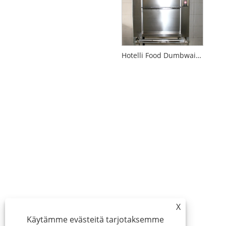
Hotelli Food Dumbwaiter Elevator
X
Käytämme evästeitä tarjotaksemme