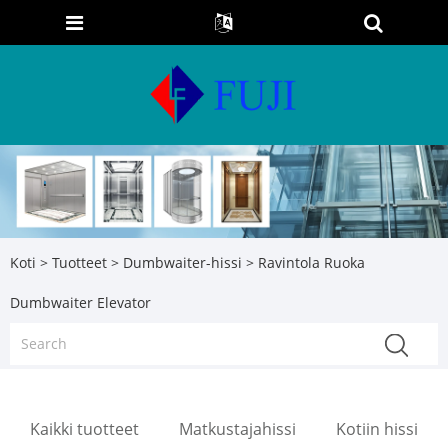
Koti
>
Tuotteet
>
Dumbwaiter-hissi
> Ravintola Ruoka
Dumbwaiter Elevator
Kaikki tuotteet
Matkustajahissi
Kotiin hissi