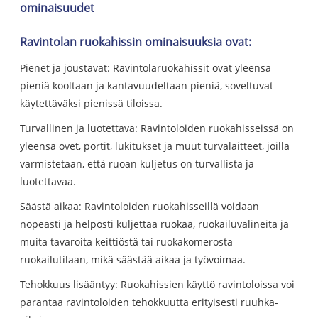
ominaisuudet
Ravintolan ruokahissin ominaisuuksia ovat:
Pienet ja joustavat: Ravintolaruokahissit ovat yleensä
pieniä kooltaan ja kantavuudeltaan pieniä, soveltuvat
käytettäväksi pienissä tiloissa.
Turvallinen ja luotettava: Ravintoloiden ruokahisseissä on
yleensä ovet, portit, lukitukset ja muut turvalaitteet, joilla
varmistetaan, että ruoan kuljetus on turvallista ja
luotettavaa.
Säästä aikaa: Ravintoloiden ruokahisseillä voidaan
nopeasti ja helposti kuljettaa ruokaa, ruokailuvälineitä ja
muita tavaroita keittiöstä tai ruokakomerosta
ruokailutilaan, mikä säästää aikaa ja työvoimaa.
Tehokkuus lisääntyy: Ruokahissien käyttö ravintoloissa voi
parantaa ravintoloiden tehokkuutta erityisesti ruuhka-