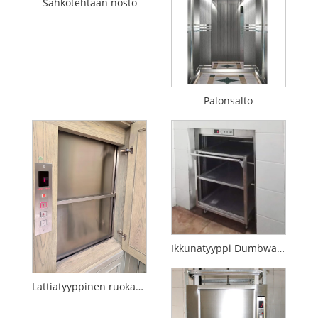
Sähkötehtaan nosto
Palonsalto
Ikkunatyyppi Dumbwaiter Elevator
Lattiatyyppinen ruokasali