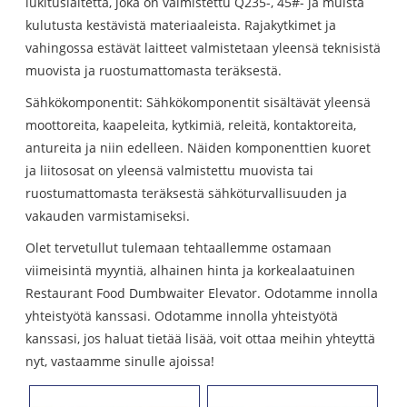
lukituslaitetta, joka on valmistettu Q235-, 45#- ja muista
kulutusta kestävistä materiaaleista. Rajakytkimet ja
vahingossa estävät laitteet valmistetaan yleensä teknisistä
muovista ja ruostumattomasta teräksestä.
Sähkökomponentit: Sähkökomponentit sisältävät yleensä
moottoreita, kaapeleita, kytkimiä, releitä, kontaktoreita,
antureita ja niin edelleen. Näiden komponenttien kuoret
ja liitososat on yleensä valmistettu muovista tai
ruostumattomasta teräksestä sähköturvallisuuden ja
vakauden varmistamiseksi.
Olet tervetullut tulemaan tehtaallemme ostamaan
viimeisintä myyntiä, alhainen hinta ja korkealaatuinen
Restaurant Food Dumbwaiter Elevator. Odotamme innolla
yhteistyötä kanssasi. Odotamme innolla yhteistyötä
kanssasi, jos haluat tietää lisää, voit ottaa meihin yhteyttä
nyt, vastaamme sinulle ajoissa!