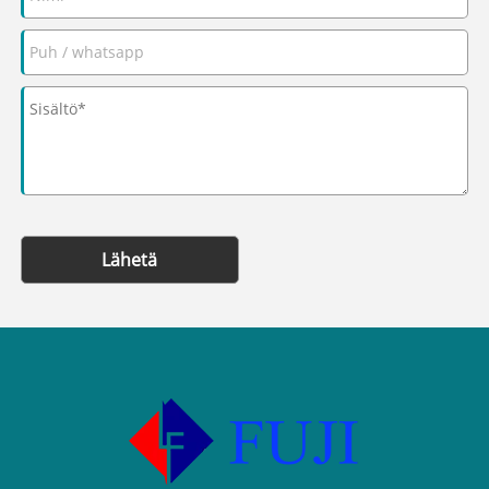
Lähetä