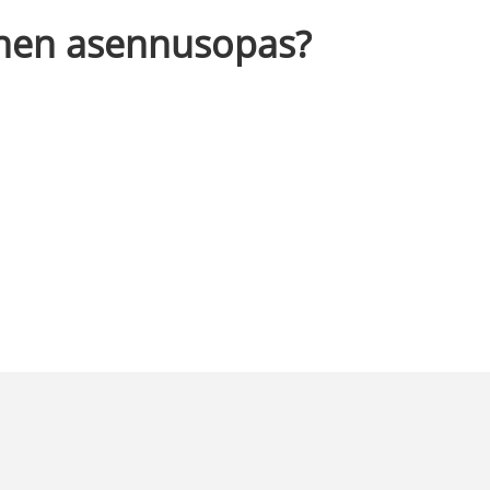
inen asennusopas?