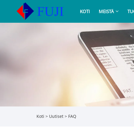
KOTI
MEISTÄ
TU
Koti
>
Uutiset
>
FAQ