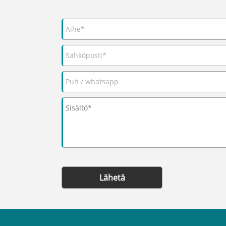
Lähetä