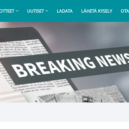
OTTEET
UUTISET
LADATA
LÄHETÄ KYSELY
OTA