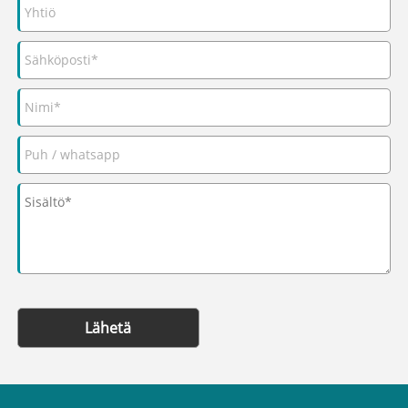
Lähetä