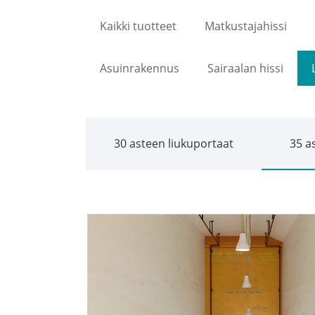
Kaikki tuotteet
Matkustajahissi
Asuinrakennus
Sairaalan hissi
30 asteen liukuportaat
35 a