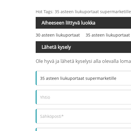
Hot Tags: 35 asteen liukuportaat supermarketille, 
Aiheeseen liittyvä luokka
30 asteen liukuportaat
35 asteen liukuportaat
Lähetä kysely
Ole hyvä ja lähetä kyselysi alla olevalla lo