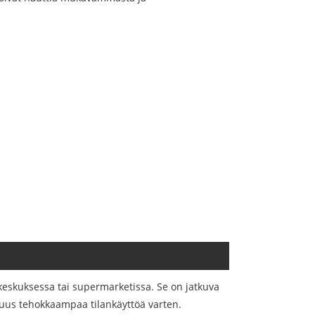
keskuksessa tai supermarketissa. Se on jatkuva
evuus tehokkaampaa tilankäyttöä varten.