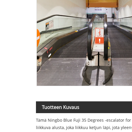
Tuotteen Kuvaus
Tämä Ningbo Blue Fuji 35 Degrees -escalator for 
liikkuva alusta, joka liikkuu ketjun läpi, jota y