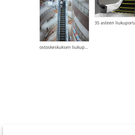
ostoskeskuksen liukuportaat