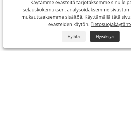
Käytämme evästeitä tarjotaksemme sinulle
selauskokemuksen, analysoidaksemme sivuston li
mukauttaaksemme sisältöä. Käyttämällä tätä sivu
evästeiden käytön.
Tietosuojakäytänt
Hylätä
Hyväksyä